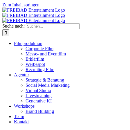
Zum Inhalt springen
Suche nach:
Filmproduktion
Corporate Film
Messe- und Eventfilm
Erklärfilm
Werbespot
Recruiting Film
Agentur
Strategie & Beratung
Social Media Marketing
Virtual Studio
Livestreaming
Generative KI
Workshops
Brand Building
Team
Kontakt