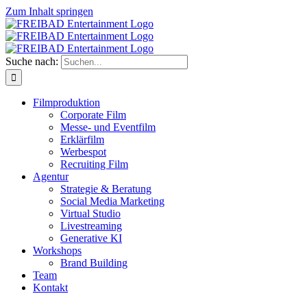
Zum Inhalt springen
Suche nach:
Filmproduktion
Corporate Film
Messe- und Eventfilm
Erklärfilm
Werbespot
Recruiting Film
Agentur
Strategie & Beratung
Social Media Marketing
Virtual Studio
Livestreaming
Generative KI
Workshops
Brand Building
Team
Kontakt