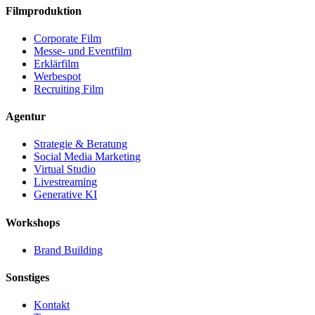
Filmproduktion
Corporate Film
Messe- und Eventfilm
Erklärfilm
Werbespot
Recruiting Film
Agentur
Strategie & Beratung
Social Media Marketing
Virtual Studio
Livestreaming
Generative KI
Workshops
Brand Building
Sonstiges
Kontakt