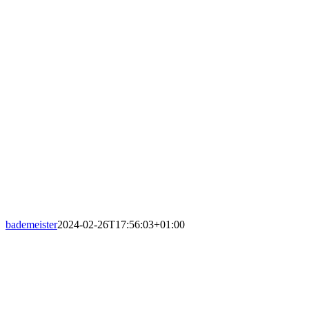
bademeister
2024-02-26T17:56:03+01:00