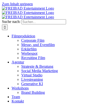
Zum Inhalt springen
Suche nach:
Filmproduktion
Corporate Film
Messe- und Eventfilm
Erklärfilm
Werbespot
Recruiting Film
Agentur
Strategie & Beratung
Social Media Marketing
Virtual Studio
Livestreaming
Generative KI
Workshops
Brand Building
Team
Kontakt