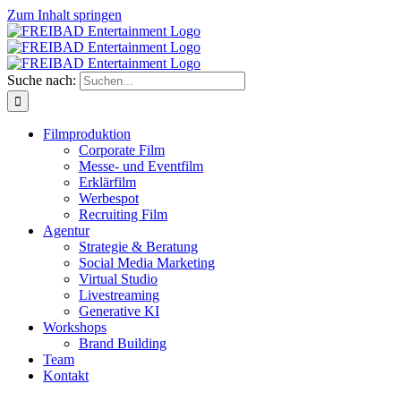
Zum Inhalt springen
Suche nach:
Filmproduktion
Corporate Film
Messe- und Eventfilm
Erklärfilm
Werbespot
Recruiting Film
Agentur
Strategie & Beratung
Social Media Marketing
Virtual Studio
Livestreaming
Generative KI
Workshops
Brand Building
Team
Kontakt