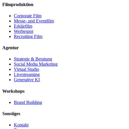
Filmproduktion
Corporate Film
Messe- und Eventfilm
Erklärfilm
Werbespot
Recruiting Film
Agentur
Strategie & Beratung
Social Media Marketing
Virtual Studio
Livestreaming
Generative KI
Workshops
Brand Building
Sonstiges
Kontakt