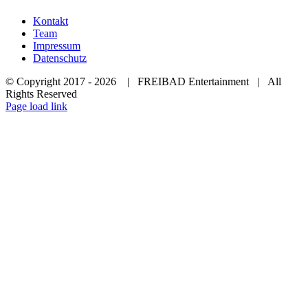
Kontakt
Team
Impressum
Datenschutz
© Copyright 2017 -
2026 | FREIBAD Entertainment | All
Rights Reserved
Facebook
X
LinkedIn
Page load link