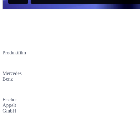
Mercedes Benz
EQC
FORMAT
Produktfilm
KUNDE
Mercedes
Benz
AGENTUR
Fischer
Appelt
GmbH