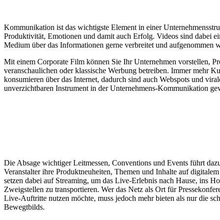
Kommunikation ist das wichtigste Element in einer Unternehmensstruk
Produktivität, Emotionen und damit auch Erfolg. Videos sind dabei ei
Medium über das Informationen gerne verbreitet und aufgenommen 
Mit einem Corporate Film können Sie Ihr Unternehmen vorstellen, P
veranschaulichen oder klassische Werbung betreiben. Immer mehr Ku
konsumieren über das Internet, dadurch sind auch Webspots und vira
unverzichtbaren Instrument in der Unternehmens-Kommunikation ge
Die Absage wichtiger Leitmessen, Conventions und Events führt da
Veranstalter ihre Produktneuheiten, Themen und Inhalte auf digitalem
setzen dabei auf Streaming, um das Live-Erlebnis nach Hause, ins H
Zweigstellen zu transportieren. Wer das Netz als Ort für Pressekonfe
Live-Auftritte nutzen möchte, muss jedoch mehr bieten als nur die sc
Bewegtbilds.