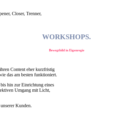
ner, Closer, Trenner,
WORKSHOPS.
Bewegtbild in Eigenregie
hren Content eher kurzfristig
ie das am besten funktioniert.
is hin zur Einrichtung eines
ffektiven Umgang mit Licht,
n unserer Kunden.