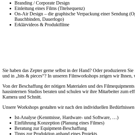
Branding / Corporate Design
Einleitung eines Films (Titelsequenz)
On-Air Design – die graphische Verpackung einer Sendung (Ope
Bauchbinden, Dauerlogo)
Erklärvideos & Produktfilme
Sie haben das Zepter gerne selbst in der Hand? Oder produzieren Sie i
und in „bits & pieces“? In unseren Filmworkshops zeigen wir Ihnen, w
Von der Beschaffung der nötigen Materialen und des Filmequipments b
hausinternen Studios beraten und schulen wir ihre Mitarbeiter zum e
Kamera und Schnitt.
Unsere Workshops gestalten wir nach den individuellen Bedürfnisse
Ist-Analyse (Kenntnisse, Hardware- und Software, …)
Einführung Konzeption (Planung eines Filmes)
Beratung zur Equipment-Beschaffung
Tipps zur Produktion anhand eines Projekts