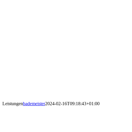
Leistungen
bademeister
2024-02-16T09:18:43+01:00