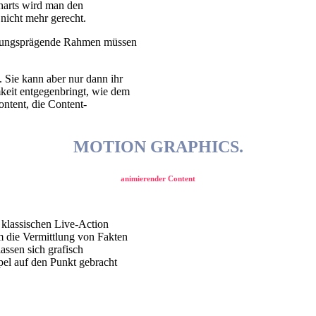
harts wird man den
nicht mehr gerecht.
ehmungsprägende Rahmen müssen
 Sie kann aber nur dann ihr
mkeit entgegenbringt, wie dem
ontent, die Content-
MOTION GRAPHICS.
animierender Content
 klassischen Live-Action
m die Vermittlung von Fakten
assen sich grafisch
el auf den Punkt gebracht