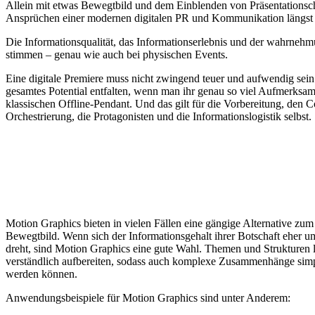
Allein mit etwas Bewegtbild und dem Einblenden von Präsentationsc
Ansprüchen einer modernen digitalen PR und Kommunikation längst 
Die Informationsqualität, das Informationserlebnis und der wahrn
stimmen – genau wie auch bei physischen Events.
Eine digitale Premiere muss nicht zwingend teuer und aufwendig sein.
gesamtes Potential entfalten, wenn man ihr genau so viel Aufmerksa
klassischen Offline-Pendant. Und das gilt für die Vorbereitung, den C
Orchestrierung, die Protagonisten und die Informationslogistik selbst.
Motion Graphics bieten in vielen Fällen eine gängige Alternative zum
Bewegtbild. Wenn sich der Informationsgehalt ihrer Botschaft eher u
dreht, sind Motion Graphics eine gute Wahl. Themen und Strukturen l
verständlich aufbereiten, sodass auch komplexe Zusammenhänge simp
werden können.
Anwendungsbeispiele für Motion Graphics sind unter Anderem: