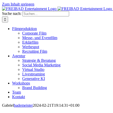
Zum Inhalt springen
Suche nach:
Filmproduktion
Corporate Film
Messe- und Eventfilm
Erklärfilm
Werbespot
Recruiting Film
Agentur
Strategie & Beratung
Social Media Marketing
Virtual Studio
Livestreaming
Generative KI
Workshops
Brand Building
Team
Kontakt
Gabriel
bademeister
2024-02-21T19:14:31+01:00